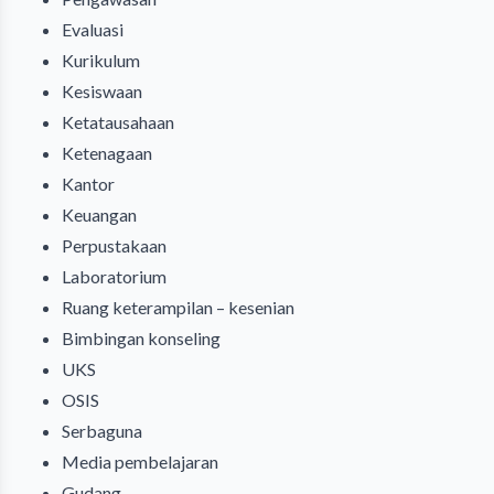
Evaluasi
Kurikulum
Kesiswaan
Ketatausahaan
Ketenagaan
Kantor
Keuangan
Perpustakaan
Laboratorium
Ruang keterampilan – kesenian
Bimbingan konseling
UKS
OSIS
Serbaguna
Media pembelajaran
Gudang