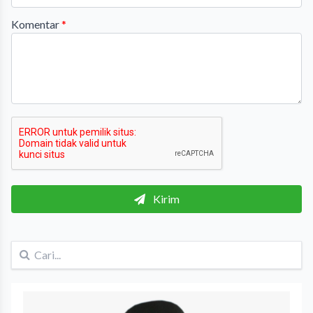
Komentar
*
Kirim