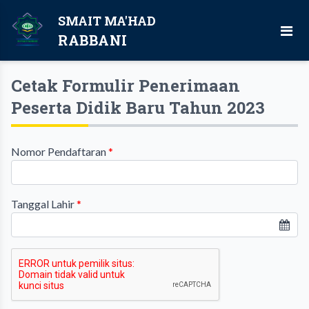
SMAIT MA'HAD
RABBANI
Cetak Formulir Penerimaan
Peserta Didik Baru Tahun 2023
Nomor Pendaftaran
*
Tanggal Lahir
*